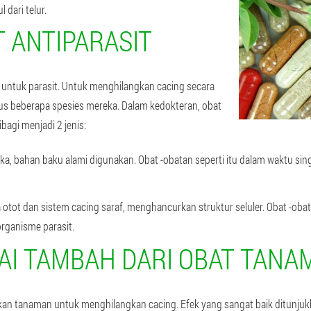
dari telur.
T ANTIPARASIT
t untuk parasit. Untuk menghilangkan cacing secara
gus beberapa spesies mereka. Dalam kedokteran, obat
bagi menjadi 2 jenis:
a, bahan baku alami digunakan. Obat -obatan seperti itu dalam waktu sin
a otot dan sistem cacing saraf, menghancurkan struktur seluler. Obat -oba
rganisme parasit.
LAI TAMBAH DARI OBAT TANA
n tanaman untuk menghilangkan cacing. Efek yang sangat baik ditunjukk