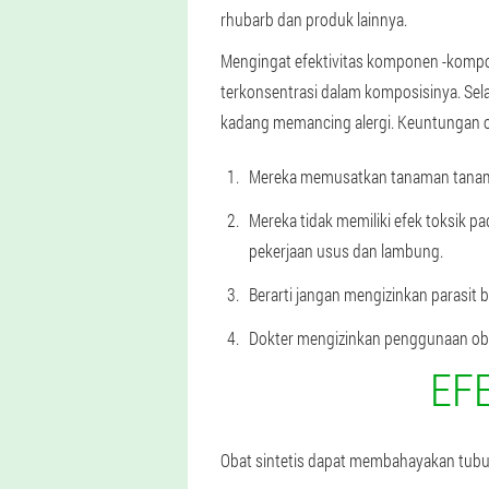
rhubarb dan produk lainnya.
Mengingat efektivitas komponen -kompon
terkonsentrasi dalam komposisinya. Sel
kadang memancing alergi. Keuntungan 
Mereka memusatkan tanaman tanam
Mereka tidak memiliki efek toksik 
pekerjaan usus dan lambung.
Berarti jangan mengizinkan parasit 
Dokter mengizinkan penggunaan oba
EFE
Obat sintetis dapat membahayakan tubuh.