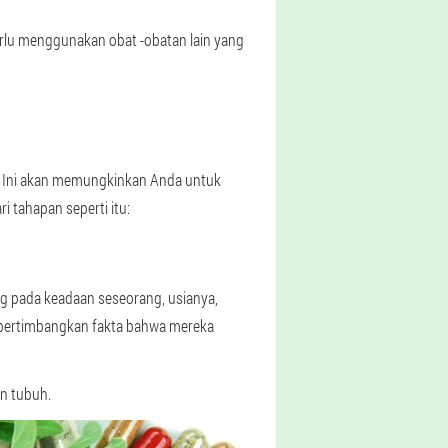
perlu menggunakan obat -obatan lain yang
t. Ini akan memungkinkan Anda untuk
i tahapan seperti itu:
ng pada keadaan seseorang, usianya,
empertimbangkan fakta bahwa mereka
n tubuh.