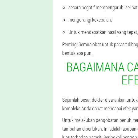
secara negatif mempengaruhi sel hati
mengurangi kekebalan;
Untuk mendapatkan hasil yang tepat,
Penting! Semua obat untuk parasit diba
bentuk apa pun.
BAGAIMANA C
EF
Sejumlah besar dokter disarankan untuk 
kompleks Anda dapat mencapai efek yang
Untuk melakukan pengobatan penuh, terut
tambahan diperlukan. Ini adalah asupan
luas terhadap parasit. Seringkali pengoba