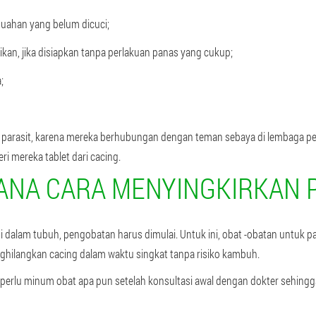
uahan yang belum dicuci;
an, jika disiapkan tanpa perlakuan panas yang cukup;
;
ta parasit, karena mereka berhubungan dengan teman sebaya di lembaga pe
i mereka tablet dari cacing.
ANA CARA MENYINGKIRKAN P
i dalam tubuh, pengobatan harus dimulai. Untuk ini, obat -obatan untuk p
ghilangkan cacing dalam waktu singkat tanpa risiko kambuh.
 perlu minum obat apa pun setelah konsultasi awal dengan dokter sehingg