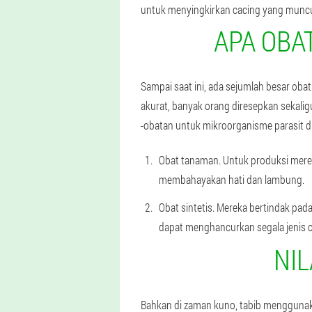
untuk menyingkirkan cacing yang muncul 
APA OBA
Sampai saat ini, ada sejumlah besar oba
akurat, banyak orang diresepkan sekali
-obatan untuk mikroorganisme parasit di
Obat tanaman. Untuk produksi merek
membahayakan hati dan lambung.
Obat sintetis. Mereka bertindak pad
dapat menghancurkan segala jenis o
NI
Bahkan di zaman kuno, tabib menggunaka