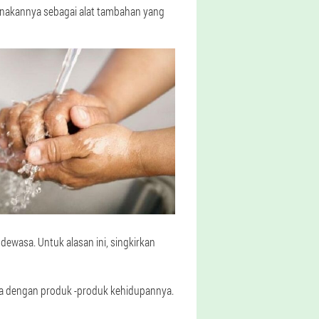
unakannya sebagai alat tambahan yang
dewasa. Untuk alasan ini, singkirkan
a dengan produk -produk kehidupannya.