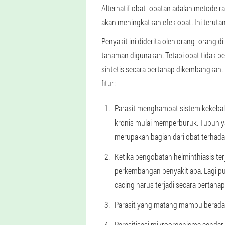
Alternatif obat -obatan adalah metode 
akan meningkatkan efek obat. Ini teruta
Penyakit ini diderita oleh orang -orang 
tanaman digunakan. Tetapi obat tidak ber
sintetis secara bertahap dikembangkan
fitur:
Parasit menghambat sistem kekebala
kronis mulai memperburuk. Tubuh 
merupakan bagian dari obat terhadap
Ketika pengobatan helminthiasis t
perkembangan penyakit apa. Lagi pula
cacing harus terjadi secara bertaha
Parasit yang matang mampu berada 
Parasitisasi mikroorganisme cender