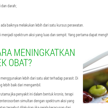
 dan darah;
 ada baiknya melakukan lebih dari satu kursus perawatan.
gi menjadi spektrum aksi yang luas dan sempit. Yang pertama dapat meng
ARA MENINGKATKAN
EK OBAT?
menggunakan lebih dari satu alat terhadap parasit. Di
 lebih baik dari mengambil.
ama jika penyakit ini dalam bentuk kronis, terapi
 enterosorben simultan dengan spektrum aksi yang
tan tersebut dilakukan jika gejala keracunan dari