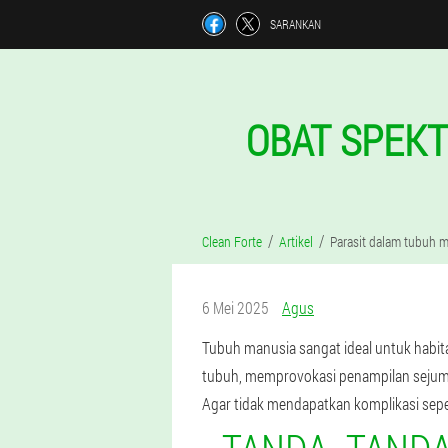
SARANKAN
OBAT SPEKT
Clean Forte
Artikel
Parasit dalam tubuh 
6 Mei 2025
Agus
Tubuh manusia sangat ideal untuk habi
tubuh, memprovokasi penampilan sejum
Agar tidak mendapatkan komplikasi seper