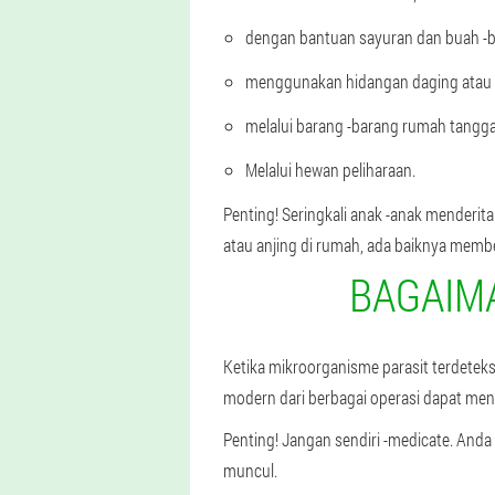
dengan bantuan sayuran dan buah -b
menggunakan hidangan daging atau ik
melalui barang -barang rumah tangga
Melalui hewan peliharaan.
Penting! Seringkali anak -anak menderi
atau anjing di rumah, ada baiknya member
BAGAIM
Ketika mikroorganisme parasit terdeteks
modern dari berbagai operasi dapat men
Penting! Jangan sendiri -medicate. Anda
muncul.