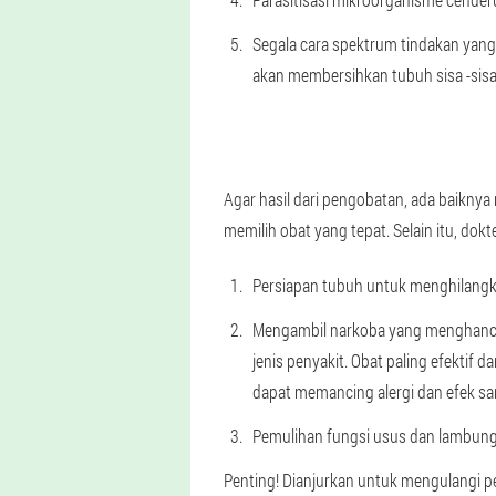
Segala cara spektrum tindakan yang 
akan membersihkan tubuh sisa -sis
Agar hasil dari pengobatan, ada baikny
memilih obat yang tepat. Selain itu, dok
Persiapan tubuh untuk menghilangka
Mengambil narkoba yang menghancurk
jenis penyakit. Obat paling efekti
dapat memancing alergi dan efek s
Pemulihan fungsi usus dan lambung.
Penting! Dianjurkan untuk mengulangi p