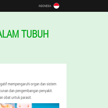
INDONESIA
DALAM TUBUH
egatif mempengaruhi organ dan sistem
acunan dan pengembangan penyakit.
n obat untuk parasit.