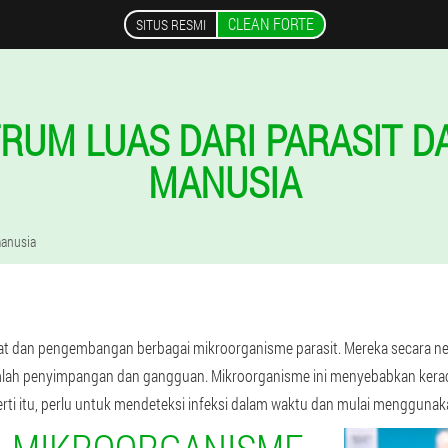
CLEAN FORTE
SITUS RESMI
RUM LUAS DARI PARASIT 
MANUSIA
manusia
tat dan pengembangan berbagai mikroorganisme parasit. Mereka secara n
lah penyimpangan dan gangguan. Mikroorganisme ini menyebabkan ker
ti itu, perlu untuk mendeteksi infeksi dalam waktu dan mulai menggunaka