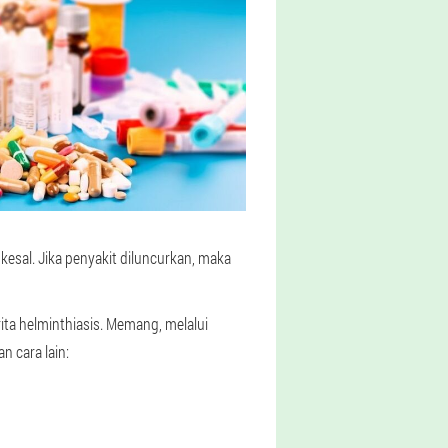
esal. Jika penyakit diluncurkan, maka
ta helminthiasis. Memang, melalui
n cara lain: