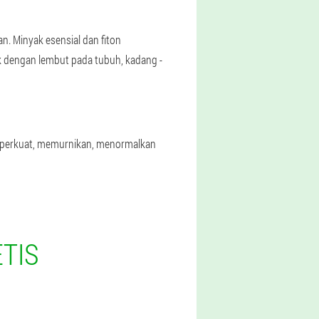
. Minyak esensial dan fiton
ak dengan lembut pada tubuh, kadang -
memperkuat, memurnikan, menormalkan
ETIS