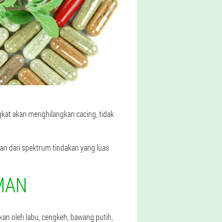
gkat akan menghilangkan cacing, tidak
tan dari spektrum tindakan yang luas
MAN
an oleh labu, cengkeh, bawang putih,